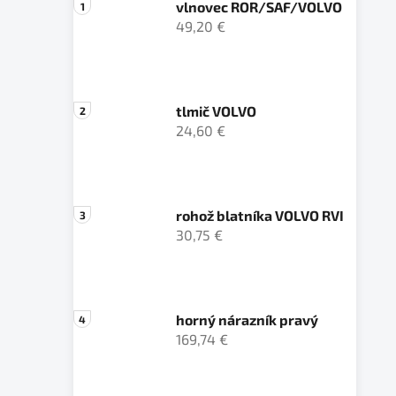
vlnovec ROR/SAF/VOLVO
49,20 €
tlmič VOLVO
24,60 €
rohož blatníka VOLVO RVI
30,75 €
horný nárazník pravý
169,74 €