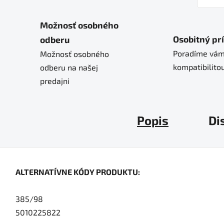
Možnosť osobného
Osobitný pr
odberu
Poradíme vám
Možnosť osobného
kompatibilitou
odberu na našej
predajni
Popis
Di
ALTERNATÍVNE KÓDY PRODUKTU:
385/98
5010225822