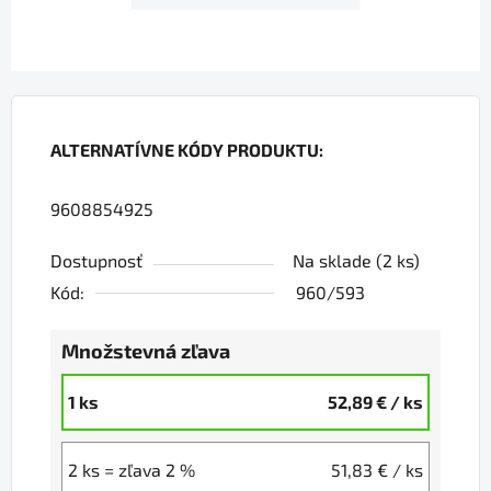
ALTERNATÍVNE KÓDY PRODUKTU:
9608854925
Dostupnosť
Na sklade
(2 ks)
Kód:
960/593
Množstevná zľava
1 ks
52,89 €
/ ks
2 ks = zľava 2 %
51,83 €
/ ks