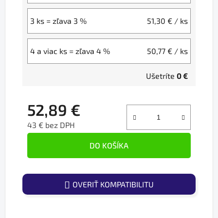
3 ks = zľava 3 %
51,30 €
/ ks
4 a viac ks = zľava 4 %
50,77 €
/ ks
Ušetríte
0 €
52,89 €
43 € bez DPH
Jednotková cena:
DO KOŠÍKA
OVERIŤ KOMPATIBILITU