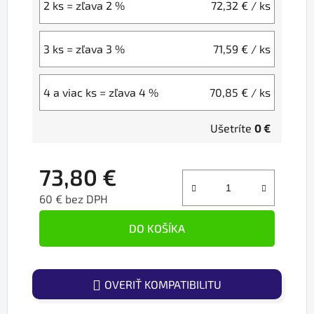
2 ks = zľava 2 %
72,32 €
/ ks
3 ks = zľava 3 %
71,59 €
/ ks
4 a viac ks = zľava 4 %
70,85 €
/ ks
Ušetríte
0 €
73,80 €
60 € bez DPH
Jednotková cena:
DO KOŠÍKA
OVERIŤ KOMPATIBILITU