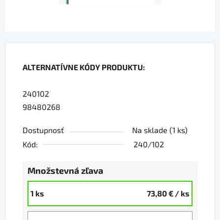
ALTERNATÍVNE KÓDY PRODUKTU:
240102
98480268
Dostupnosť
Na sklade
(1 ks)
Kód:
240/102
Množstevná zľava
1 ks
73,80 €
/ ks