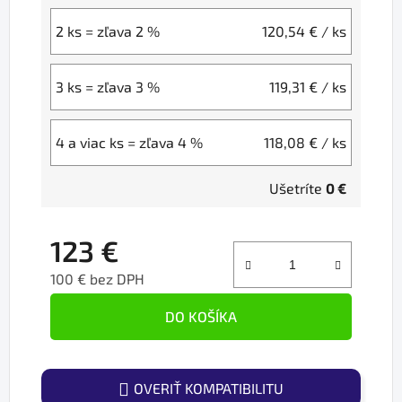
2 ks = zľava 2 %
120,54 €
/ ks
3 ks = zľava 3 %
119,31 €
/ ks
4 a viac ks = zľava 4 %
118,08 €
/ ks
Ušetríte
0 €
123 €
100 € bez DPH
Jednotková cena:
DO KOŠÍKA
OVERIŤ KOMPATIBILITU