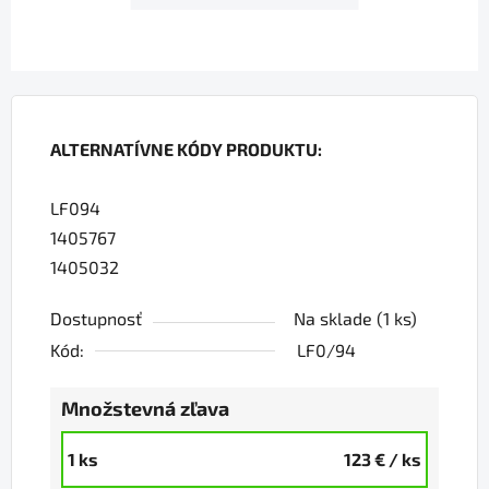
ALTERNATÍVNE KÓDY PRODUKTU:
LF094
1405767
1405032
Dostupnosť
Na sklade
(1 ks)
Kód:
LF0/94
Množstevná zľava
1 ks
123 €
/ ks