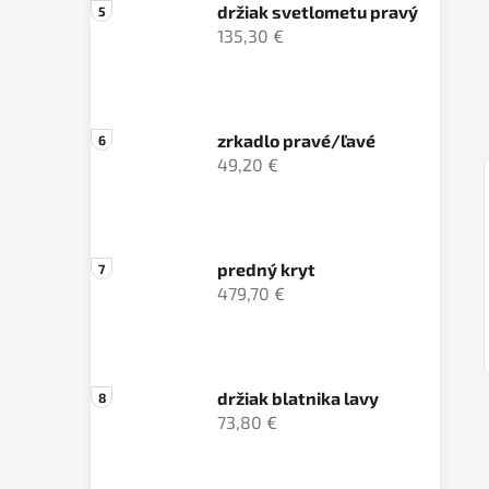
držiak svetlometu pravý
135,30 €
zrkadlo pravé/ľavé
49,20 €
predný kryt
479,70 €
držiak blatnika lavy
73,80 €