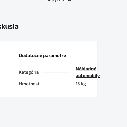
skusia
Dodatočné parametre
Nákladné
Kategória
automobily
Hmotnosť
15 kg