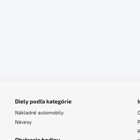
Diely podľa kategórie
Nákladné automobily
Návesy
Otváracie hodiny