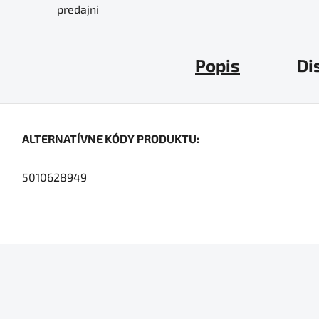
predajni
Popis
Di
ALTERNATÍVNE KÓDY PRODUKTU:
5010628949