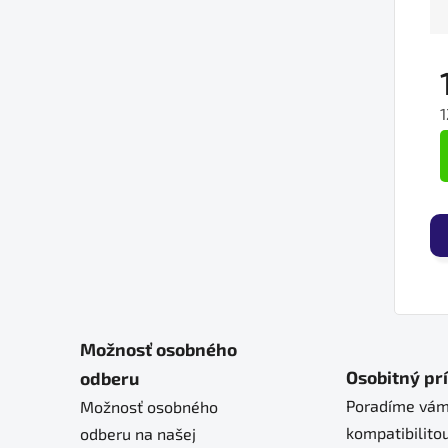
1
J
Možnosť osobného
Osobitný pr
odberu
Poradíme vám
Možnosť osobného
kompatibilitou
odberu na našej