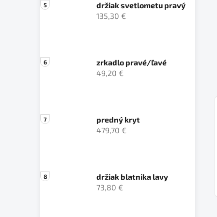
držiak svetlometu pravý
135,30 €
zrkadlo pravé/ľavé
49,20 €
predný kryt
479,70 €
držiak blatnika lavy
73,80 €