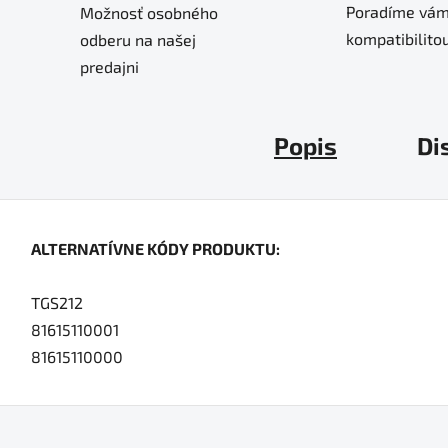
Poradíme vám
Možnosť osobného
kompatibilitou
odberu na našej
predajni
Popis
Di
ALTERNATÍVNE KÓDY PRODUKTU:
TGS212
81615110001
81615110000