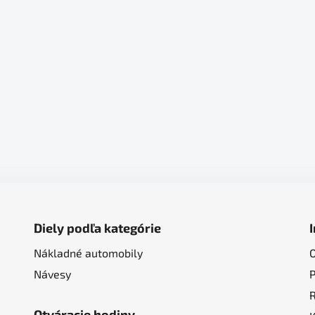
Diely podľa kategórie
Nákladné automobily
Návesy
Otváracie hodiny