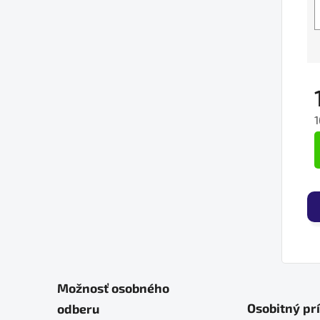
1
J
Možnosť osobného
Osobitný pr
odberu