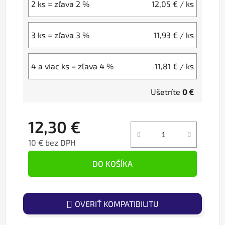
2 ks = zľava 2 %
12,05 €
/ ks
3 ks = zľava 3 %
11,93 €
/ ks
4 a viac ks = zľava 4 %
11,81 €
/ ks
Ušetríte
0 €
12,30 €
10 € bez DPH
Jednotková cena:
DO KOŠÍKA
OVERIŤ KOMPATIBILITU