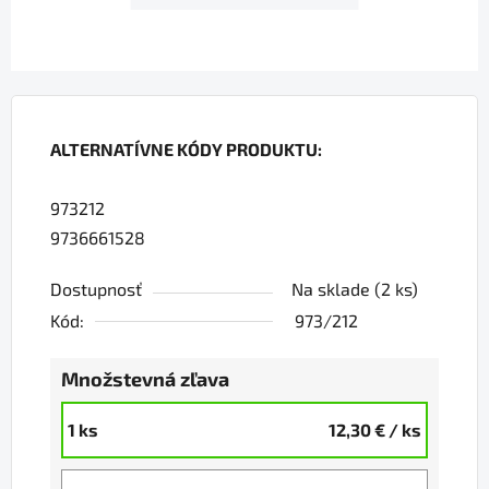
ALTERNATÍVNE KÓDY PRODUKTU:
973212
9736661528
Dostupnosť
Na sklade
(2 ks)
Kód:
973/212
Množstevná zľava
1 ks
12,30 €
/ ks