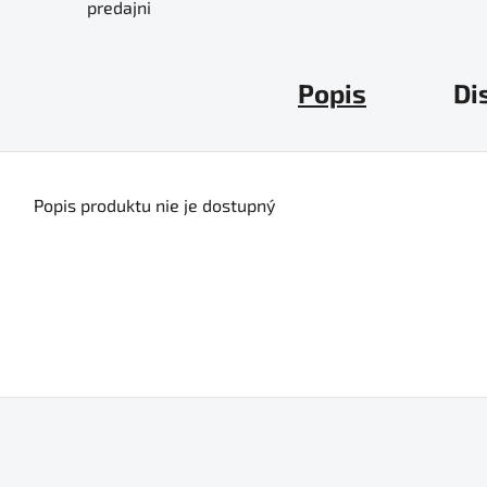
predajni
Popis
Di
Popis produktu nie je dostupný