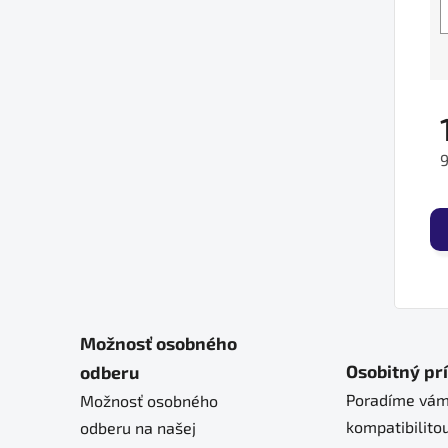
9
J
Možnosť osobného
Osobitný pr
odberu
Poradíme vám
Možnosť osobného
kompatibilitou
odberu na našej