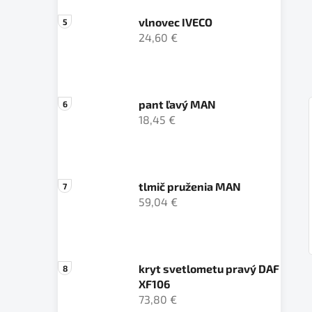
vlnovec IVECO
24,60 €
pant ľavý MAN
18,45 €
tlmič pruženia MAN
59,04 €
kryt svetlometu pravý DAF
XF106
73,80 €