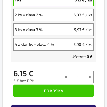
2 ks = zľava 2 %
6,03 €
/ ks
3 ks = zľava 3 %
5,97 €
/ ks
4 a viac ks = zľava 4 %
5,90 €
/ ks
Ušetríte
0 €
6,15 €
5 € bez DPH
Jednotková cena:
DO KOŠÍKA