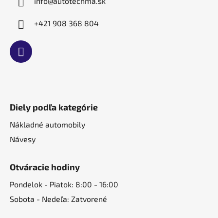
info
@
autotechma.sk
+421 908 368 804
Diely podľa kategórie
Nákladné automobily
Návesy
Otváracie hodiny
Pondelok - Piatok: 8:00 - 16:00
Sobota - Nedeľa: Zatvorené