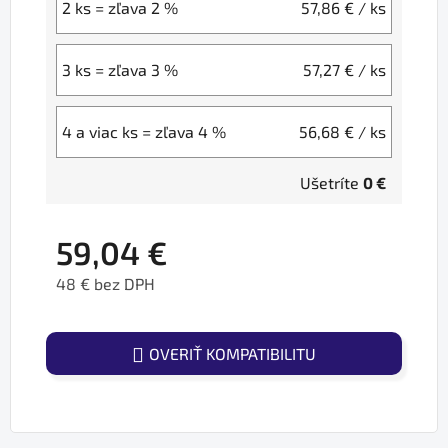
2 ks = zľava 2 %
57,86 €
/ ks
3 ks = zľava 3 %
57,27 €
/ ks
4 a viac ks = zľava 4 %
56,68 €
/ ks
Ušetríte
0 €
59,04 €
48 € bez DPH
Jednotková cena:
OVERIŤ KOMPATIBILITU