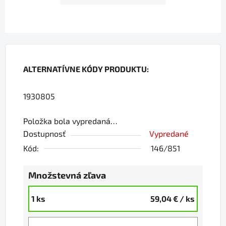
ALTERNATÍVNE KÓDY PRODUKTU:
1930805
Položka bola vypredaná…
Dostupnosť
Vypredané
Kód:
146/851
Množstevná zľava
1 ks
59,04 €
/ ks