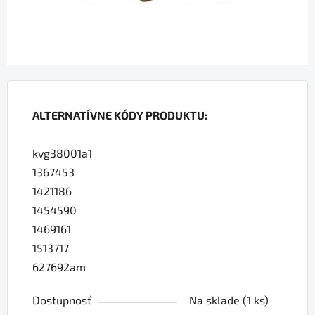
ALTERNATÍVNE KÓDY PRODUKTU:
kvg38001a1
1367453
1421186
1454590
1469161
1513717
627692am
Dostupnosť
Na sklade
(1 ks)