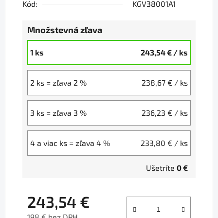
Kód:
KGV38001A1
Množstevná zľava
1 ks
243,54 €
/ ks
2 ks = zľava 2 %
238,67 €
/ ks
3 ks = zľava 3 %
236,23 €
/ ks
4 a viac ks = zľava 4 %
233,80 €
/ ks
Ušetríte
0 €
243,54 €
198 € bez DPH