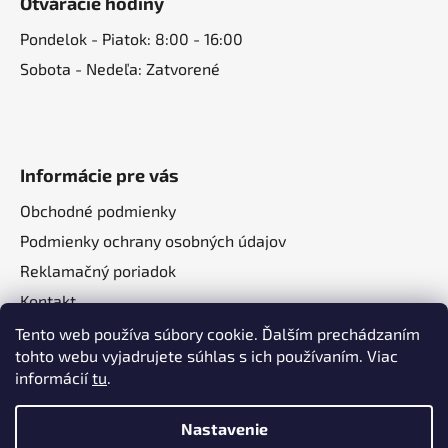
Otváracie hodiny
Pondelok - Piatok: 8:00 - 16:00
Sobota - Nedeľa: Zatvorené
Informácie pre vás
Obchodné podmienky
Podmienky ochrany osobných údajov
Reklamačný poriadok
Kontakt
O nás
Tento web používa súbory cookie. Ďalším prechádzaním
tohto webu vyjadrujete súhlas s ich používaním. Viac
informácií
tu
.
Nastavenie