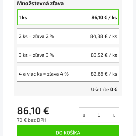
Množstevná zľava
1 ks
86,10 €
/ ks
2 ks = zľava 2 %
84,38 €
/ ks
3 ks = zľava 3 %
83,52 €
/ ks
4 a viac ks = zľava 4 %
82,66 €
/ ks
Ušetríte
0 €
86,10 €
70 € bez DPH
Jednotková cena:
DO KOŠÍKA