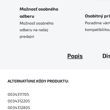
Možnosť osobného
Osobitný pr
odberu
Poradíme vám
Možnosť osobného
kompatibilitou
odberu na našej
predajni
Popis
Di
ALTERNATÍVNE KÓDY PRODUKTU:
0034311705
0034312205
0034312805