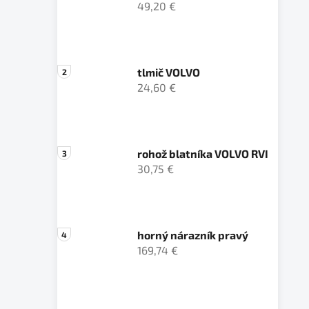
49,20 €
tlmič VOLVO
24,60 €
rohož blatníka VOLVO RVI
30,75 €
horný nárazník pravý
169,74 €