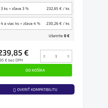
3 ks = zľava 3 %
232,65 €
/ ks
4 a viac ks = zľava 4 %
230,26 €
/ ks
Ušetríte
0 €
239,85 €
95 € bez DPH
ednotková cena:
DO KOŠÍKA
OVERIŤ KOMPATIBILITU