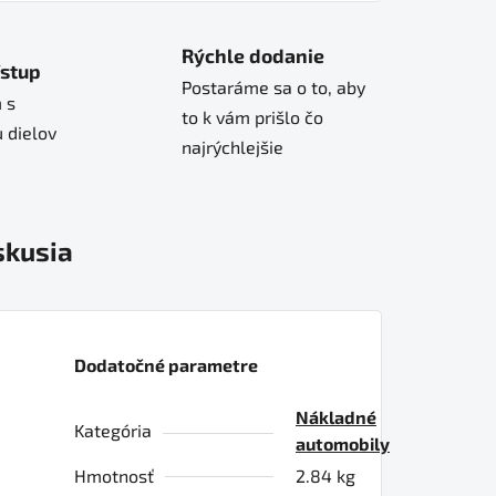
Rýchle dodanie
ístup
Postaráme sa o to, aby
 s
to k vám prišlo čo
 dielov
najrýchlejšie
skusia
Dodatočné parametre
Nákladné
Kategória
automobily
Hmotnosť
2.84 kg