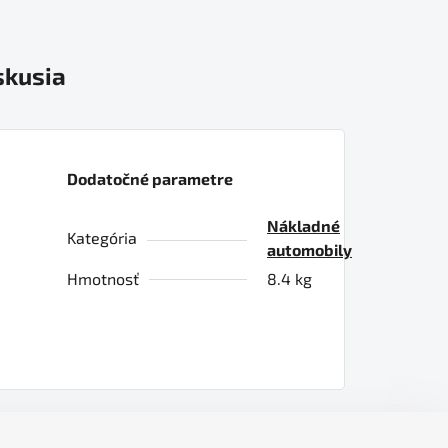
skusia
Dodatočné parametre
Nákladné
Kategória
automobily
Hmotnosť
8.4 kg