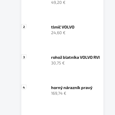
49,20 €
tlmič VOLVO
24,60 €
rohož blatníka VOLVO RVI
30,75 €
horný nárazník pravý
169,74 €