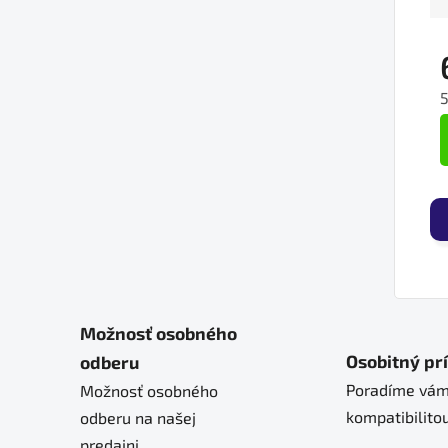
J
Možnosť osobného
Osobitný pr
odberu
Poradíme vám
Možnosť osobného
kompatibilitou
odberu na našej
predajni