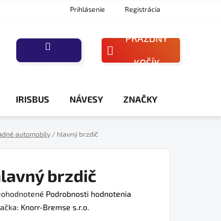
Prihlásenie
Registrácia
PRÁZDNY
NÁKUPNÝ
KOŠÍK
PORAĎTE SA
KOŠÍK
IRISBUS
NÁVESY
ZNAČKY
adné automobily
/
hlavný brzdič
lavný brzdič
iemerné
ohodnotené
Podrobnosti hodnotenia
dnotenie
ačka:
Knorr-Bremse s.r.o.
oduktu