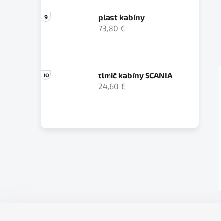
plast kabíny
73,80 €
tlmič kabíny SCANIA
24,60 €
Z