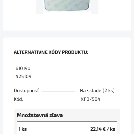
ALTERNATÍVNE KÓDY PRODUKTU:
1610190
1425109
Dostupnosť
Na sklade
(2 ks)
Kód:
XF0/504
Množstevná zľava
1 ks
22,14 €
/ ks