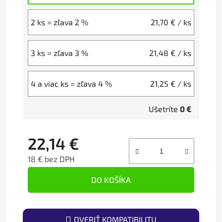
2 ks = zľava 2 %
21,70 €
/ ks
3 ks = zľava 3 %
21,48 €
/ ks
4 a viac ks = zľava 4 %
21,25 €
/ ks
Ušetríte
0 €
22,14 €
18 € bez DPH
Jednotková cena:
DO KOŠÍKA
OVERIŤ KOMPATIBILITU