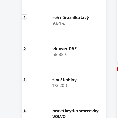
roh nárazníka ľavý
9,84 €
vlnovec DAF
68,88 €
tlmič kabíny
172,20 €
pravá krytka smerovky
VOLVO