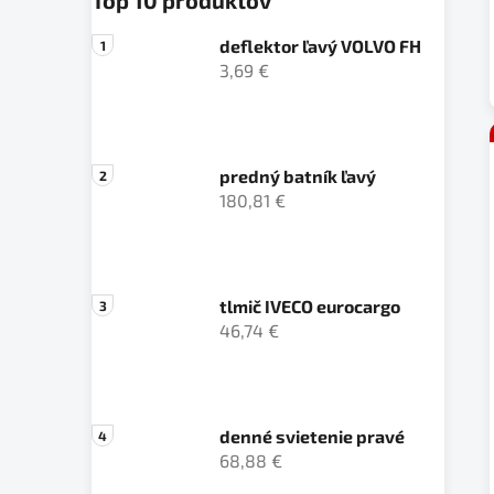
deflektor ľavý VOLVO FH
3,69 €
predný batník ľavý
180,81 €
tlmič IVECO eurocargo
46,74 €
denné svietenie pravé
68,88 €