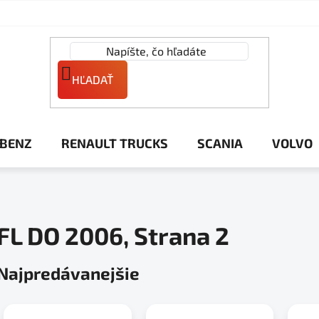
HĽADAŤ
 BENZ
RENAULT TRUCKS
SCANIA
VOLVO
FL DO 2006
, Strana 2
Najpredávanejšie