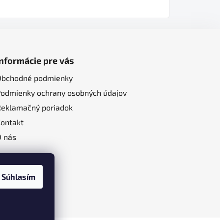
Informácie pre vás
Obchodné podmienky
Podmienky ochrany osobných údajov
Reklamačný poriadok
Kontakt
O nás
Súhlasím