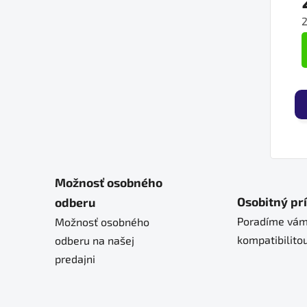
J
Možnosť osobného
Osobitný pr
odberu
Poradíme vám
Možnosť osobného
kompatibilitou
odberu na našej
predajni