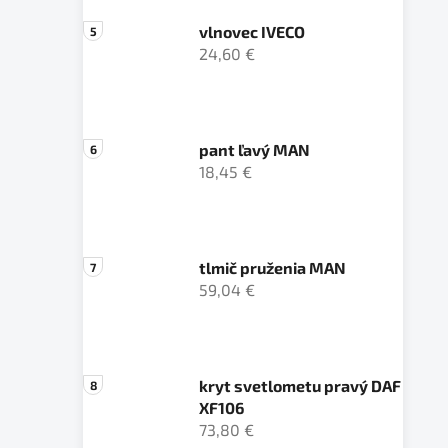
vlnovec IVECO
24,60 €
pant ľavý MAN
18,45 €
tlmič pruženia MAN
59,04 €
kryt svetlometu pravý DAF
XF106
73,80 €