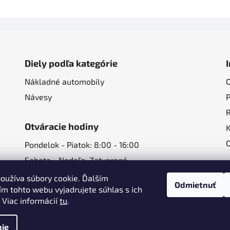
Diely podľa kategórie
Nákladné automobily
Návesy
Otváracie hodiny
Pondelok - Piatok: 8:00 - 16:00
Sobota - Nedeľa: Zatvorené
oužíva súbory cookie. Ďalším
Odmietnuť
m tohto webu vyjadrujete súhlas s ich
 Viac informácií
tu
.
ie