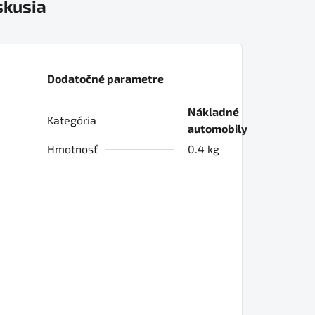
skusia
Dodatočné parametre
Nákladné
Kategória
automobily
Hmotnosť
0.4 kg