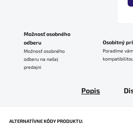
Možnosť osobného
Osobitný pr
odberu
Poradíme vám
Možnosť osobného
kompatibilitou
odberu na našej
predajni
Popis
Di
ALTERNATÍVNE KÓDY PRODUKTU: