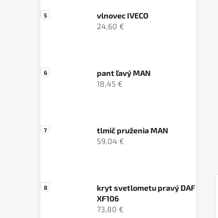
vlnovec IVECO
24,60 €
pant ľavý MAN
18,45 €
tlmič pruženia MAN
59,04 €
kryt svetlometu pravý DAF
XF106
73,80 €