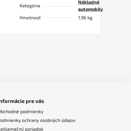
Nákladné
Kategória
automobily
Hmotnosť
1.96 kg
Informácie pre vás
Obchodné podmienky
Podmienky ochrany osobných údajov
Reklamačný poriadok