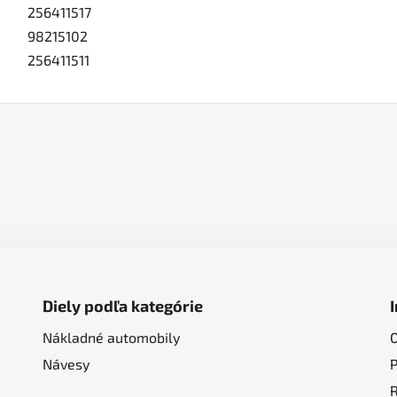
256411517
98215102
256411511
Diely podľa kategórie
Nákladné automobily
Návesy