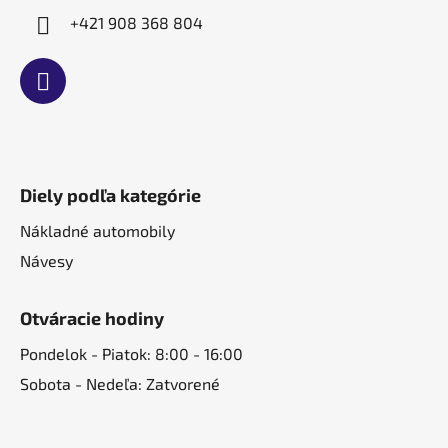
+421 908 368 804
Diely podľa kategórie
Nákladné automobily
Návesy
Otváracie hodiny
Pondelok - Piatok: 8:00 - 16:00
Sobota - Nedeľa: Zatvorené