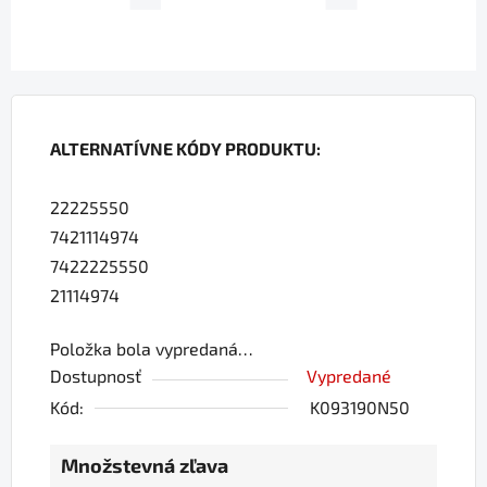
ALTERNATÍVNE KÓDY PRODUKTU:
22225550
7421114974
7422225550
21114974
Položka bola vypredaná…
Dostupnosť
Vypredané
Kód:
K093190N50
Množstevná zľava