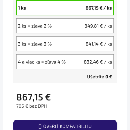
1 ks
867,15 €
/ ks
2 ks = zľava 2 %
849,81 €
/ ks
3 ks = zľava 3 %
841,14 €
/ ks
4 a viac ks = zľava 4 %
832,46 €
/ ks
Ušetríte
0 €
867,15 €
705 € bez DPH
Jednotková cena:
OVERIŤ KOMPATIBILITU