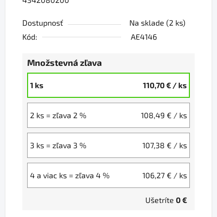
Dostupnosť
Na sklade
(2 ks)
Kód:
AE4146
Množstevná zľava
1 ks
110,70 €
/ ks
2 ks = zľava 2 %
108,49 €
/ ks
3 ks = zľava 3 %
107,38 €
/ ks
4 a viac ks = zľava 4 %
106,27 €
/ ks
Ušetríte
0 €