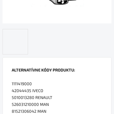
ALTERNATÍVNE KÓDY PRODUKTU:
1111419000
42044435 IVECO
5010013280 RENAULT
526031210000 MAN
81521306042 MAN