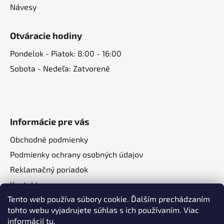
Návesy
Otváracie hodiny
Pondelok - Piatok: 8:00 - 16:00
Sobota - Nedeľa: Zatvorené
Informácie pre vás
Obchodné podmienky
Podmienky ochrany osobných údajov
Reklamačný poriadok
Kontakt
Tento web používa súbory cookie. Ďalším prechádzaním
O nás
tohto webu vyjadrujete súhlas s ich používaním. Viac
informácií
tu
.