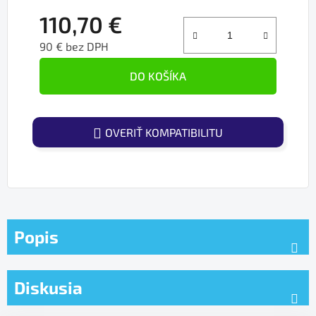
110,70 €
90 € bez DPH
Jednotková cena:
DO KOŠÍKA
OVERIŤ KOMPATIBILITU
Popis
Diskusia