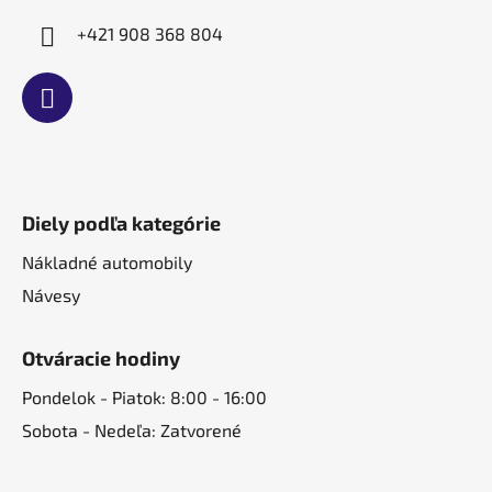
+421 908 368 804
Diely podľa kategórie
Nákladné automobily
Návesy
Otváracie hodiny
Pondelok - Piatok: 8:00 - 16:00
Sobota - Nedeľa: Zatvorené