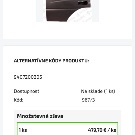
ALTERNATÍVNE KÓDY PRODUKTU:
9407200305
Dostupnosť
Na sklade
(1 ks)
Kód:
967/3
Množstevná zľava
1 ks
479,70 €
/ ks