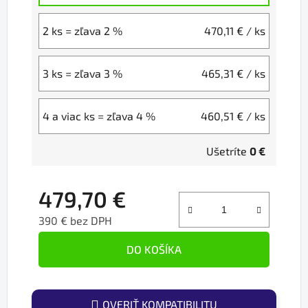
2 ks = zľava 2 %
470,11 €
/ ks
3 ks = zľava 3 %
465,31 €
/ ks
4 a viac ks = zľava 4 %
460,51 €
/ ks
Ušetríte
0 €
479,70 €
390 € bez DPH
Jednotková cena:
DO KOŠÍKA
OVERIŤ KOMPATIBILITU