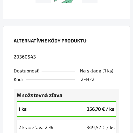
ALTERNATÍVNE KÓDY PRODUKTU:
20360543
Dostupnosť
Na sklade
(1 ks)
Kód:
2FH/2
Množstevná zľava
1 ks
356,70 €
/ ks
2 ks = zľava 2 %
349,57 €
/ ks