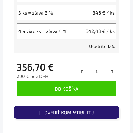
3 ks = zľava 3 %
346 €
/ ks
4 a viac ks = zľava 4 %
342,43 €
/ ks
Ušetríte
0 €
356,70 €
290 € bez DPH
Jednotková cena:
DO KOŠÍKA
OVERIŤ KOMPATIBILITU