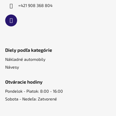
+421 908 368 804
Diely podľa kategórie
Nákladné automobily
Návesy
Otváracie hodiny
Pondelok - Piatok: 8:00 - 16:00
Sobota - Nedeľa: Zatvorené