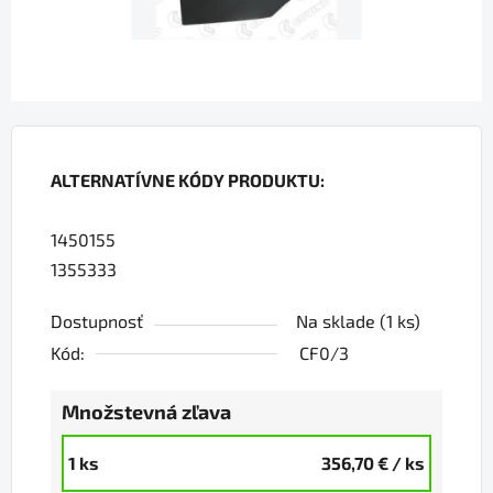
ALTERNATÍVNE KÓDY PRODUKTU:
1450155
1355333
Dostupnosť
Na sklade
(1 ks)
Kód:
CF0/3
Množstevná zľava
1 ks
356,70 €
/ ks