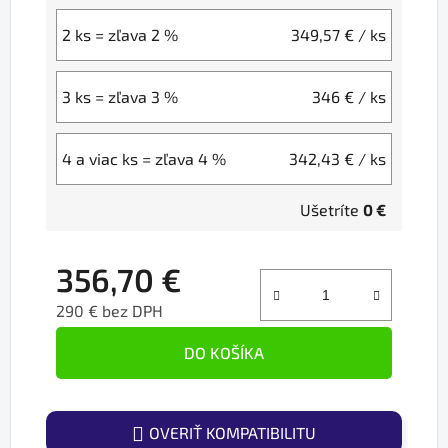
2 ks = zľava 2 %
349,57 €
/ ks
3 ks = zľava 3 %
346 €
/ ks
4 a viac ks = zľava 4 %
342,43 €
/ ks
Ušetríte
0 €
356,70 €
290 € bez DPH
Jednotková cena:
DO KOŠÍKA
OVERIŤ KOMPATIBILITU