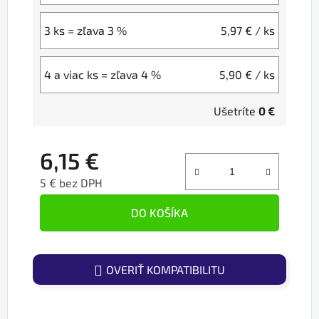
3 ks = zľava 3 %
5,97 €
/ ks
4 a viac ks = zľava 4 %
5,90 €
/ ks
Ušetríte
0 €
6,15 €
5 € bez DPH
Jednotková cena:
DO KOŠÍKA
OVERIŤ KOMPATIBILITU