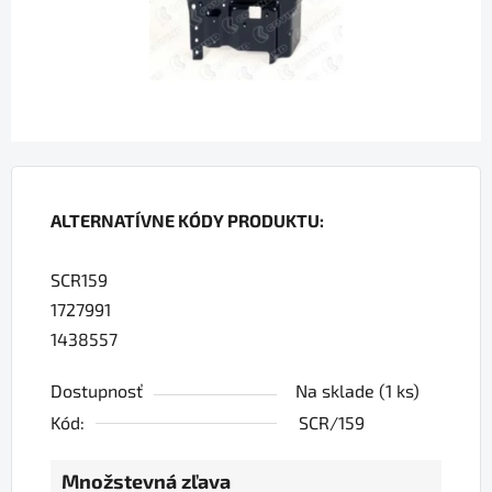
ALTERNATÍVNE KÓDY PRODUKTU:
SCR159
1727991
1438557
Dostupnosť
Na sklade
(1 ks)
Kód:
SCR/159
Množstevná zľava