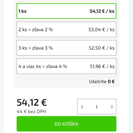
1 ks
54,12 €
/ ks
2 ks = zľava 2 %
53,04 €
/ ks
3 ks = zľava 3 %
52,50 €
/ ks
4 a viac ks = zľava 4 %
51,96 €
/ ks
Ušetríte
0 €
54,12 €
44 € bez DPH
Jednotková cena:
DO KOŠÍKA