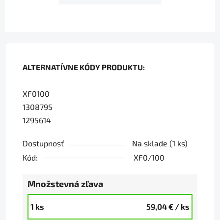
ALTERNATÍVNE KÓDY PRODUKTU:
XF0100
1308795
1295614
Dostupnosť
Na sklade
(1 ks)
Kód:
XF0/100
Množstevná zľava
1 ks
59,04 €
/ ks