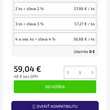
2 ks = zľava 2 %
57,86 €
/ ks
3 ks = zľava 3 %
57,27 €
/ ks
4 a viac ks = zľava 4 %
56,68 €
/ ks
Ušetríte
0 €
59,04 €
48 € bez DPH
Jednotková cena:
DO KOŠÍKA
OVERIŤ KOMPATIBILITU