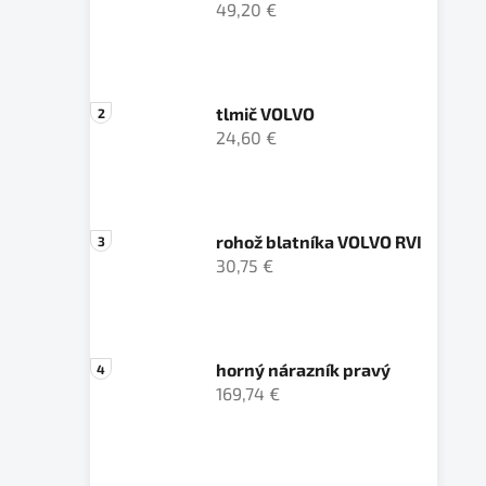
49,20 €
tlmič VOLVO
24,60 €
rohož blatníka VOLVO RVI
30,75 €
horný nárazník pravý
169,74 €