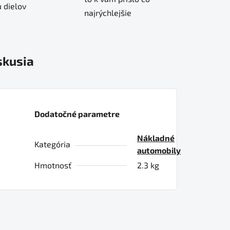
 dielov
najrýchlejšie
skusia
Dodatočné parametre
Nákladné
Kategória
automobily
Hmotnosť
2.3 kg