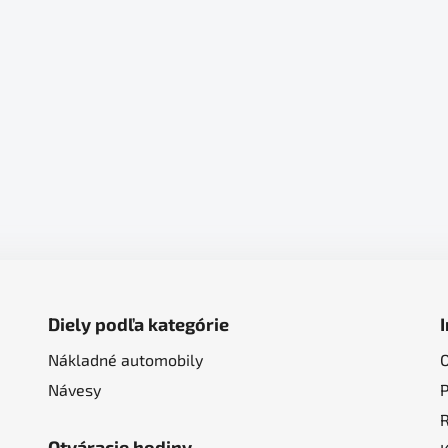
Diely podľa kategórie
Nákladné automobily
Návesy
Otváracie hodiny