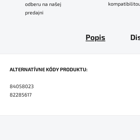
kompatibilitou
odberu na našej
predajni
Popis
Di
ALTERNATÍVNE KÓDY PRODUKTU:
84058023
82285617