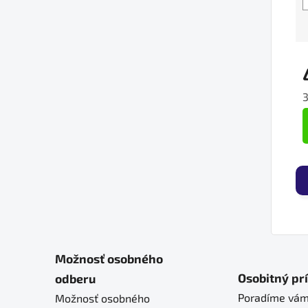
J
Možnosť osobného
Osobitný pr
odberu
Poradíme vám
Možnosť osobného