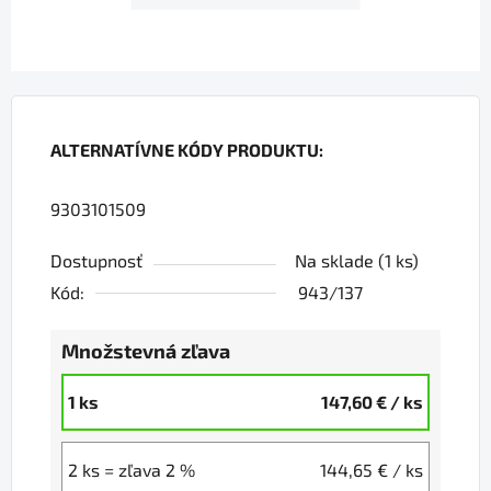
ALTERNATÍVNE KÓDY PRODUKTU:
9303101509
Dostupnosť
Na sklade
(1 ks)
Kód:
943/137
Množstevná zľava
1 ks
147,60 €
/ ks
2 ks = zľava 2 %
144,65 €
/ ks