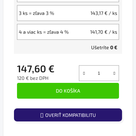
3 ks = zľava 3 %
143,17 €
/ ks
4 a viac ks = zľava 4 %
141,70 €
/ ks
Ušetríte
0 €
147,60 €
120 € bez DPH
Jednotková cena:
DO KOŠÍKA
OVERIŤ KOMPATIBILITU