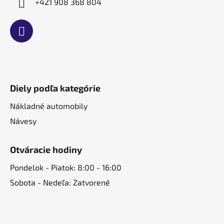
+421 908 368 804
Diely podľa kategórie
Nákladné automobily
Návesy
Otváracie hodiny
Pondelok - Piatok: 8:00 - 16:00
Sobota - Nedeľa: Zatvorené