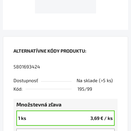
ALTERNATÍVNE KÓDY PRODUKTU:
5801693424
Dostupnosť
Na sklade
(>5 ks)
Kód:
195/99
Množstevná zľava
1 ks
3,69 €
/ ks