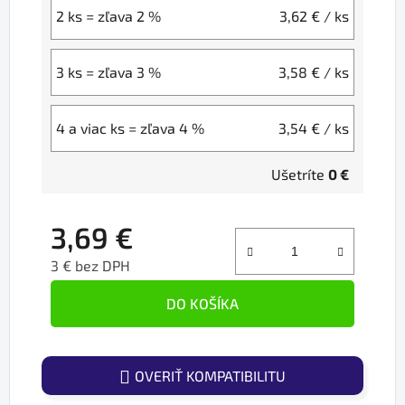
2 ks = zľava 2 %
3,62 €
/ ks
3 ks = zľava 3 %
3,58 €
/ ks
4 a viac ks = zľava 4 %
3,54 €
/ ks
Ušetríte
0 €
3,69 €
3 € bez DPH
Jednotková cena:
DO KOŠÍKA
OVERIŤ KOMPATIBILITU