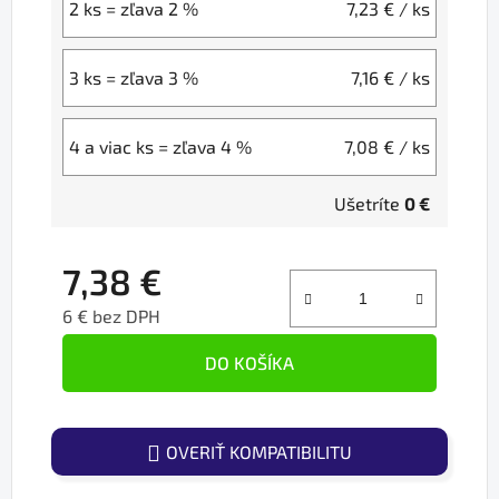
2 ks = zľava 2 %
7,23 €
/ ks
3 ks = zľava 3 %
7,16 €
/ ks
4 a viac ks = zľava 4 %
7,08 €
/ ks
Ušetríte
0 €
7,38 €
6 € bez DPH
Jednotková cena:
DO KOŠÍKA
OVERIŤ KOMPATIBILITU