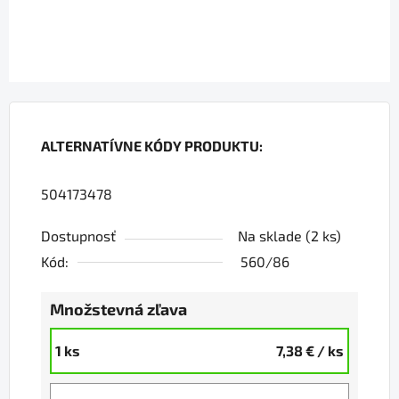
ALTERNATÍVNE KÓDY PRODUKTU:
504173478
Dostupnosť
Na sklade
(2 ks)
Kód:
560/86
Množstevná zľava
1 ks
7,38 €
/ ks