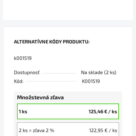
ALTERNATÍVNE KÓDY PRODUKTU:
k001519
Dostupnosť
Na sklade
(2 ks)
Kód:
K001519
Množstevná zľava
1 ks
125,46 €
/ ks
2 ks = zľava 2 %
122,95 €
/ ks