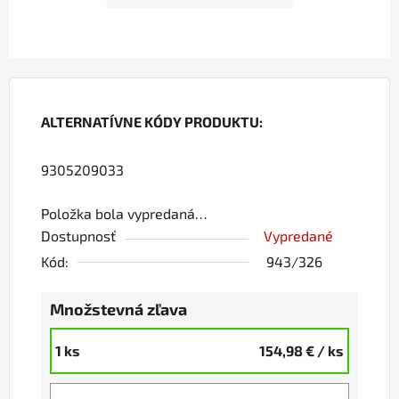
ALTERNATÍVNE KÓDY PRODUKTU:
9305209033
Položka bola vypredaná…
Dostupnosť
Vypredané
Kód:
943/326
Množstevná zľava
1 ks
154,98 €
/ ks