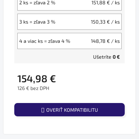
2 ks = zľava 2 %
151,88 €
/ ks
3 ks = zľava 3 %
150,33 €
/ ks
4 a viac ks = zľava 4 %
148,78 €
/ ks
Ušetríte
0 €
154,98 €
126 € bez DPH
Jednotková cena:
OVERIŤ KOMPATIBILITU