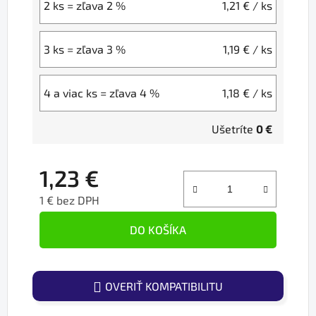
2 ks = zľava 2 %
1,21 €
/ ks
3 ks = zľava 3 %
1,19 €
/ ks
4 a viac ks = zľava 4 %
1,18 €
/ ks
Ušetríte
0 €
1,23 €
1 € bez DPH
Jednotková cena:
DO KOŠÍKA
OVERIŤ KOMPATIBILITU