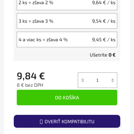
2 ks = zľava 2 %
9,64 €
/ ks
3 ks = zľava 3 %
9,54 €
/ ks
4 a viac ks = zľava 4 %
9,45 €
/ ks
Ušetríte
0 €
9,84 €
8 € bez DPH
Jednotková cena:
DO KOŠÍKA
OVERIŤ KOMPATIBILITU