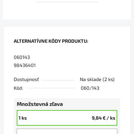
ALTERNATÍVNE KÓDY PRODUKTU:
060143
98436401
Dostupnosť
Na sklade
(2 ks)
Kód:
060/143
Množstevná zľava
1 ks
9,84 €
/ ks