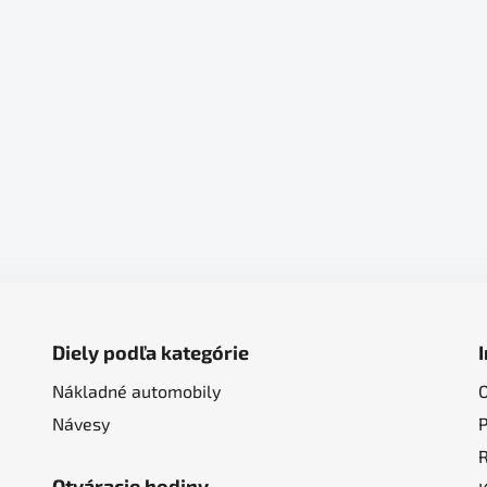
Diely podľa kategórie
Nákladné automobily
Návesy
Otváracie hodiny