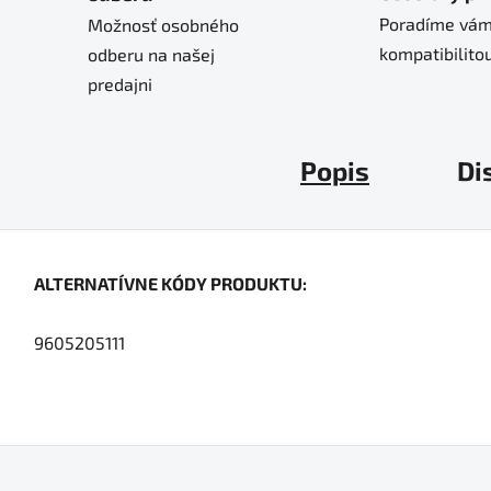
Poradíme vám
Možnosť osobného
kompatibilitou
odberu na našej
predajni
Popis
Di
ALTERNATÍVNE KÓDY PRODUKTU:
9605205111