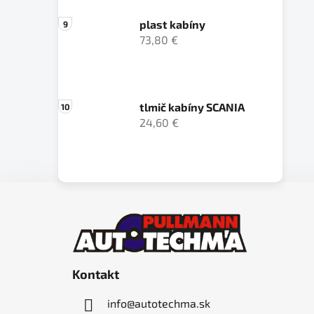
plast kabíny
73,80 €
tlmič kabíny SCANIA
24,60 €
Z
á
p
ä
Kontakt
t
i
info
@
autotechma.sk