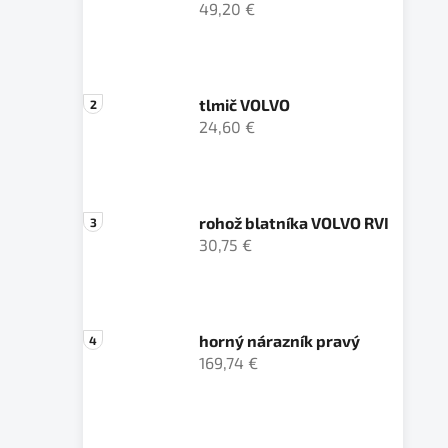
49,20 €
tlmič VOLVO
24,60 €
rohož blatníka VOLVO RVI
30,75 €
horný nárazník pravý
169,74 €