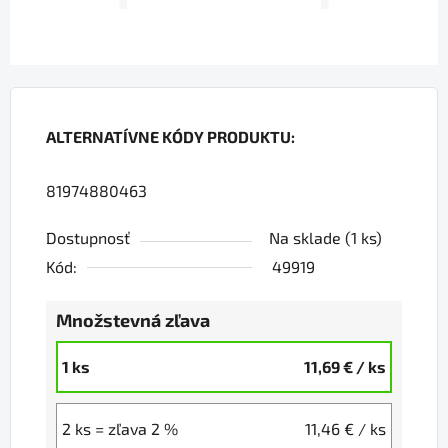
ALTERNATÍVNE KÓDY PRODUKTU:
81974880463
Dostupnosť
Na sklade
(1 ks)
Kód:
49919
Množstevná zľava
1 ks
11,69 €
/ ks
2 ks = zľava 2 %
11,46 €
/ ks