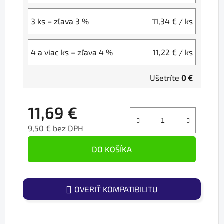
3 ks = zľava 3 %
11,34 €
/ ks
4 a viac ks = zľava 4 %
11,22 €
/ ks
Ušetríte
0 €
11,69 €
9,50 € bez DPH
Jednotková cena:
DO KOŠÍKA
OVERIŤ KOMPATIBILITU