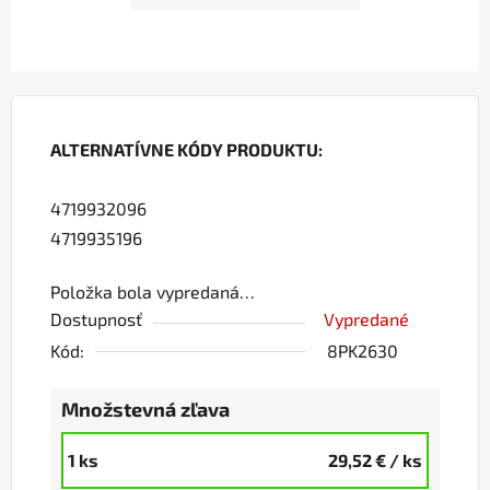
ALTERNATÍVNE KÓDY PRODUKTU:
4719932096
4719935196
Položka bola vypredaná…
Dostupnosť
Vypredané
Kód:
8PK2630
Množstevná zľava
1 ks
29,52 €
/ ks