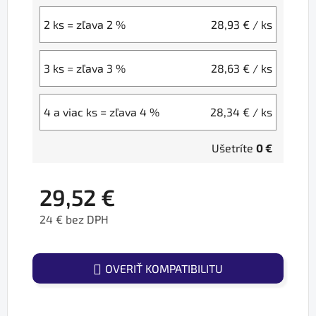
2 ks = zľava 2 %
28,93 €
/ ks
3 ks = zľava 3 %
28,63 €
/ ks
4 a viac ks = zľava 4 %
28,34 €
/ ks
Ušetríte
0 €
29,52 €
24 € bez DPH
Jednotková cena:
OVERIŤ KOMPATIBILITU