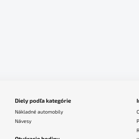
Diely podľa kategórie
Nákladné automobily
Návesy
Otváracie hodiny