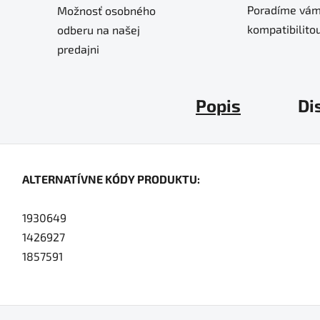
Poradíme vám
Možnosť osobného
kompatibilitou
odberu na našej
predajni
Popis
Di
ALTERNATÍVNE KÓDY PRODUKTU:
1930649
1426927
1857591