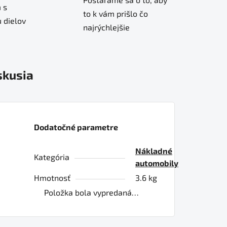
 s
to k vám prišlo čo
 dielov
najrýchlejšie
skusia
Dodatočné parametre
Nákladné
Kategória
automobily
Hmotnosť
3.6 kg
Položka bola vypredaná…