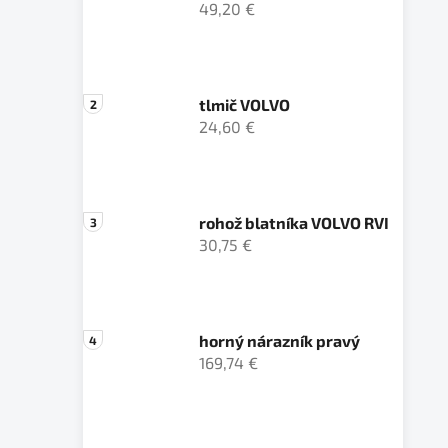
49,20 €
tlmič VOLVO
24,60 €
rohož blatníka VOLVO RVI
30,75 €
horný nárazník pravý
169,74 €