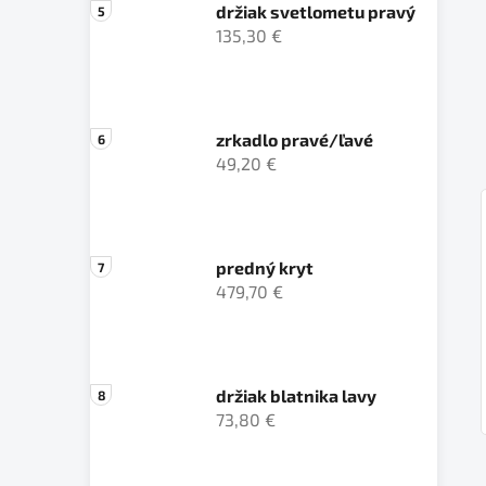
držiak svetlometu pravý
135,30 €
zrkadlo pravé/ľavé
49,20 €
predný kryt
479,70 €
držiak blatnika lavy
73,80 €