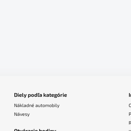
Diely podľa kategórie
Nákladné automobily
Návesy
Otváracie hodiny