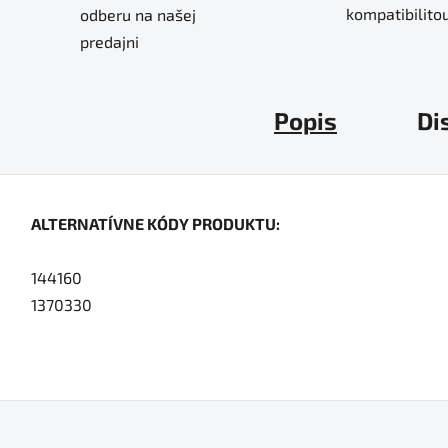
kompatibilitou
odberu na našej
predajni
Popis
Di
ALTERNATÍVNE KÓDY PRODUKTU:
144160
1370330