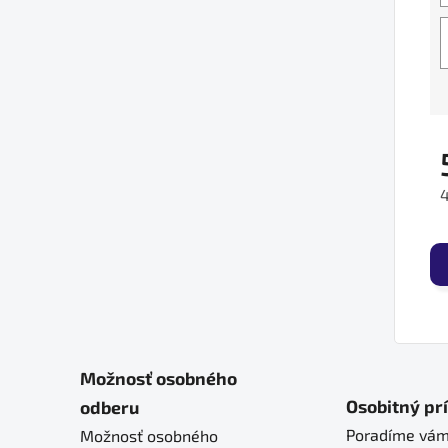
J
Možnosť osobného
Osobitný pr
odberu
Poradíme vám
Možnosť osobného