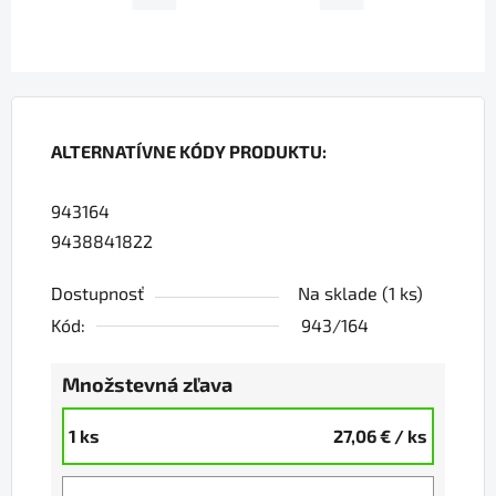
ALTERNATÍVNE KÓDY PRODUKTU:
943164
9438841822
Dostupnosť
Na sklade
(1 ks)
Kód:
943/164
Množstevná zľava
1 ks
27,06 €
/ ks