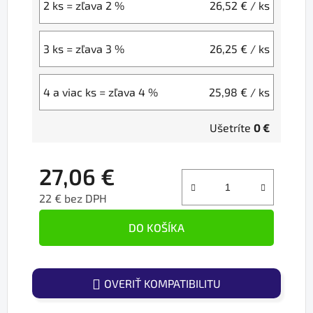
2 ks = zľava 2 %
26,52 €
/ ks
3 ks = zľava 3 %
26,25 €
/ ks
4 a viac ks = zľava 4 %
25,98 €
/ ks
Ušetríte
0 €
27,06 €
22 € bez DPH
Jednotková cena:
DO KOŠÍKA
OVERIŤ KOMPATIBILITU