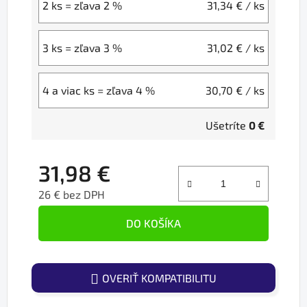
2 ks = zľava 2 %
31,34 €
/ ks
3 ks = zľava 3 %
31,02 €
/ ks
4 a viac ks = zľava 4 %
30,70 €
/ ks
Ušetríte
0 €
31,98 €
26 € bez DPH
Jednotková cena:
DO KOŠÍKA
OVERIŤ KOMPATIBILITU