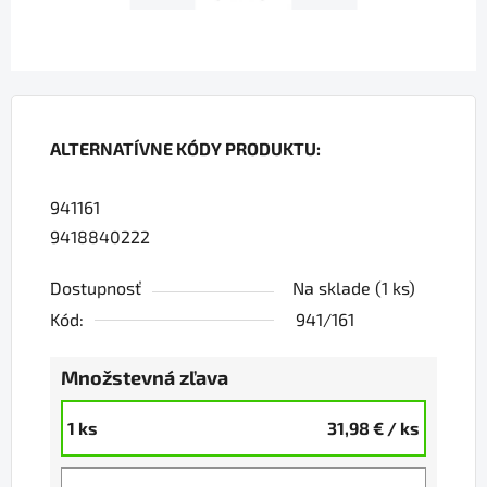
ALTERNATÍVNE KÓDY PRODUKTU:
941161
9418840222
Dostupnosť
Na sklade
(1 ks)
Kód:
941/161
Množstevná zľava
1 ks
31,98 €
/ ks