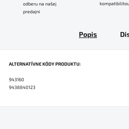
kompatibilitou
odberu na našej
predajni
Popis
Di
ALTERNATÍVNE KÓDY PRODUKTU:
943160
9438840123