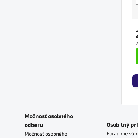
J
Možnosť osobného
Osobitný pr
odberu
Poradíme vám
Možnosť osobného