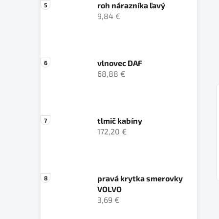
roh nárazníka ľavý
9,84 €
vlnovec DAF
68,88 €
tlmič kabíny
172,20 €
pravá krytka smerovky
VOLVO
3,69 €