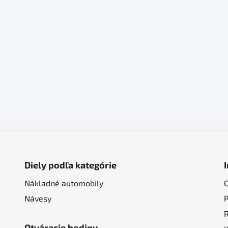
Diely podľa kategórie
Nákladné automobily
Návesy
Otváracie hodiny