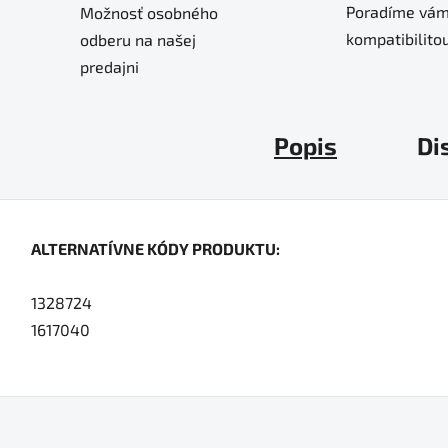
Poradíme vám
Možnosť osobného
kompatibilitou
odberu na našej
predajni
Popis
Di
ALTERNATÍVNE KÓDY PRODUKTU:
1328724
1617040