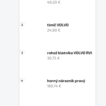
49,20 €
tlmič VOLVO
24,60 €
rohož blatníka VOLVO RVI
30,75 €
horný nárazník pravý
169,74 €