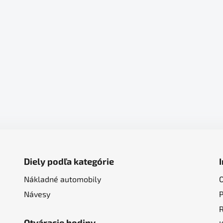
Diely podľa kategórie
Nákladné automobily
Návesy
Otváracie hodiny