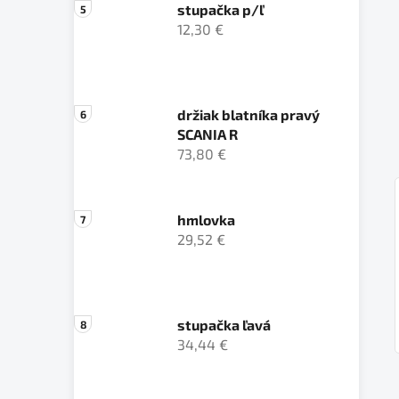
stupačka p/ľ
12,30 €
držiak blatníka pravý
SCANIA R
73,80 €
hmlovka
29,52 €
stupačka ľavá
34,44 €