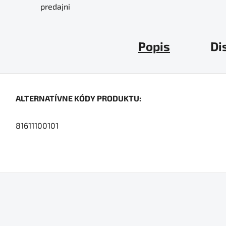
predajni
Popis
Di
ALTERNATÍVNE KÓDY PRODUKTU:
81611100101