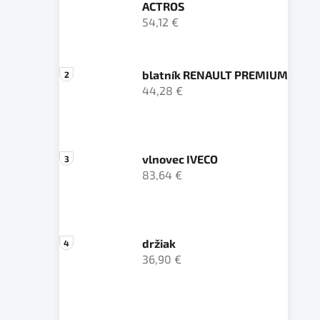
ACTROS
54,12 €
blatník RENAULT PREMIUM
44,28 €
vlnovec IVECO
83,64 €
držiak
36,90 €