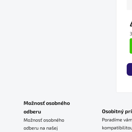
J
Možnosť osobného
Osobitný pr
odberu
Poradíme vám
Možnosť osobného
kompatibilitou
odberu na našej