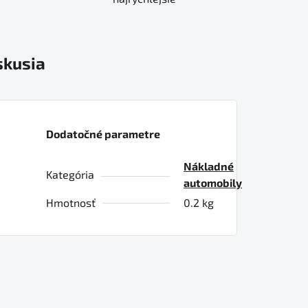
skusia
Dodatočné parametre
Nákladné
Kategória
automobily
Hmotnosť
0.2 kg