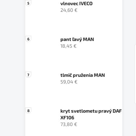
vlnovec IVECO
24,60 €
pant ľavý MAN
18,45 €
tlmič pruženia MAN
59,04 €
kryt svetlometu pravý DAF
XF106
73,80 €