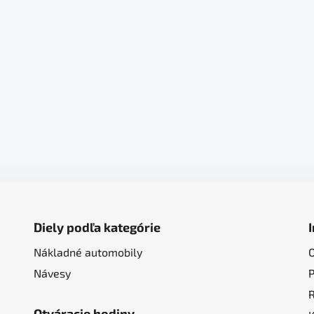
Diely podľa kategórie
Nákladné automobily
Návesy
Otváracie hodiny