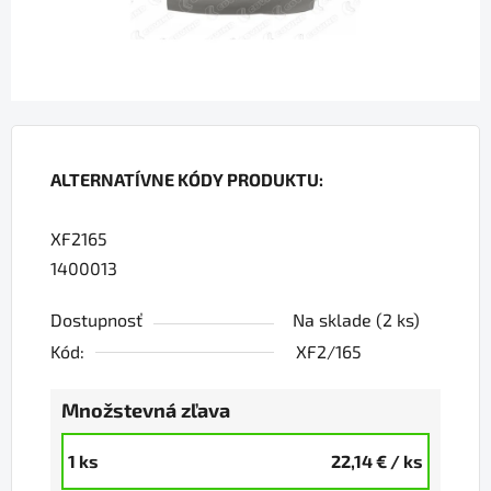
ALTERNATÍVNE KÓDY PRODUKTU:
XF2165
1400013
Dostupnosť
Na sklade
(2 ks)
Kód:
XF2/165
Množstevná zľava
1 ks
22,14 €
/ ks