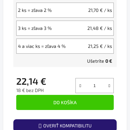
2 ks = zľava 2 %
21,70 €
/ ks
3 ks = zľava 3 %
21,48 €
/ ks
4 a viac ks = zľava 4 %
21,25 €
/ ks
Ušetríte
0 €
22,14 €
18 € bez DPH
Jednotková cena:
DO KOŠÍKA
OVERIŤ KOMPATIBILITU