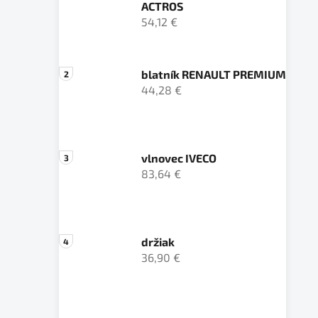
ACTROS
54,12 €
blatník RENAULT PREMIUM
44,28 €
vlnovec IVECO
83,64 €
držiak
36,90 €