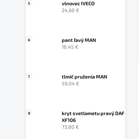
vlnovec IVECO
24,60 €
pant ľavý MAN
18,45 €
tlmič pruženia MAN
59,04 €
kryt svetlometu pravý DAF
XF106
73,80 €