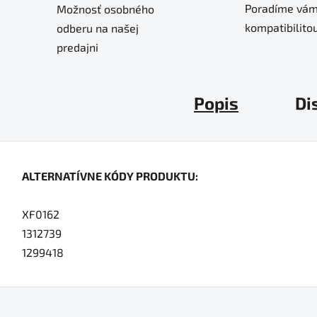
Poradíme vám
Možnosť osobného
kompatibilitou
odberu na našej
predajni
Popis
Di
ALTERNATÍVNE KÓDY PRODUKTU:
XF0162
1312739
1299418