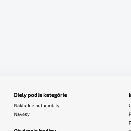
Diely podľa kategórie
Nákladné automobily
Návesy
Otváracie hodiny