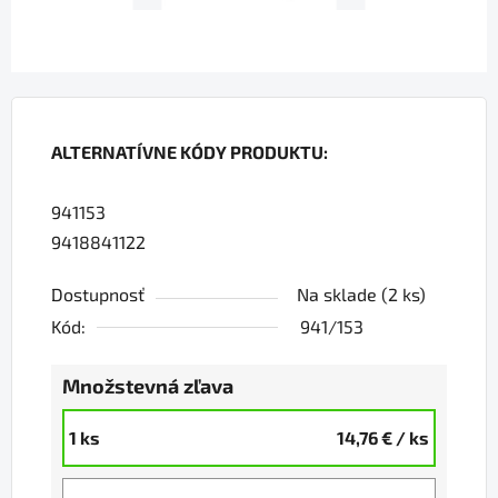
ALTERNATÍVNE KÓDY PRODUKTU:
941153
9418841122
Dostupnosť
Na sklade
(2 ks)
Kód:
941/153
Množstevná zľava
1 ks
14,76 €
/ ks