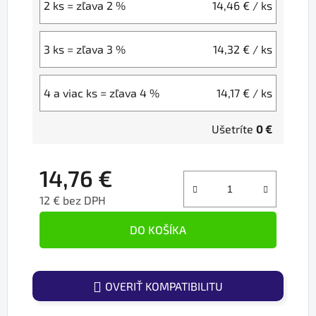
2 ks = zľava 2 %
14,46 €
/ ks
3 ks = zľava 3 %
14,32 €
/ ks
4 a viac ks = zľava 4 %
14,17 €
/ ks
Ušetríte
0 €
14,76 €
12 € bez DPH
Jednotková cena:
DO KOŠÍKA
OVERIŤ KOMPATIBILITU