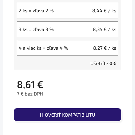
2 ks = zľava 2 %
8,44 €
/ ks
3 ks = zľava 3 %
8,35 €
/ ks
4 a viac ks = zľava 4 %
8,27 €
/ ks
Ušetríte
0 €
8,61 €
7 € bez DPH
Jednotková cena:
OVERIŤ KOMPATIBILITU