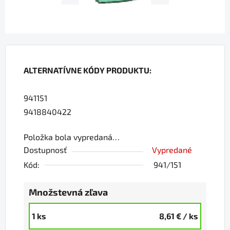
ALTERNATÍVNE KÓDY PRODUKTU:
941151
9418840422
Položka bola vypredaná…
Dostupnosť
Vypredané
Kód:
941/151
Množstevná zľava
1 ks
8,61 €
/ ks