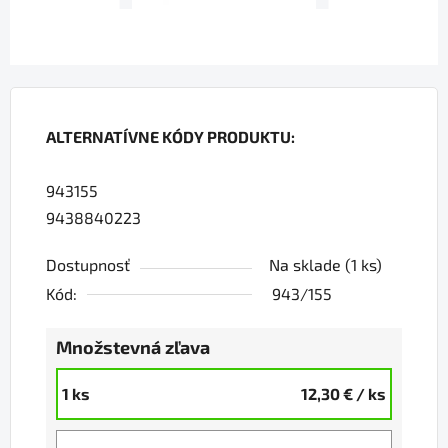
ALTERNATÍVNE KÓDY PRODUKTU:
943155
9438840223
Dostupnosť
Na sklade
(1 ks)
Kód:
943/155
Množstevná zľava
1 ks
12,30 €
/ ks