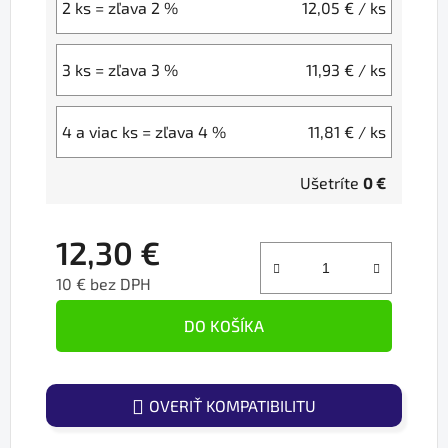
2 ks = zľava 2 %
12,05 €
/ ks
3 ks = zľava 3 %
11,93 €
/ ks
4 a viac ks = zľava 4 %
11,81 €
/ ks
Ušetríte
0 €
12,30 €
10 € bez DPH
Jednotková cena:
DO KOŠÍKA
OVERIŤ KOMPATIBILITU