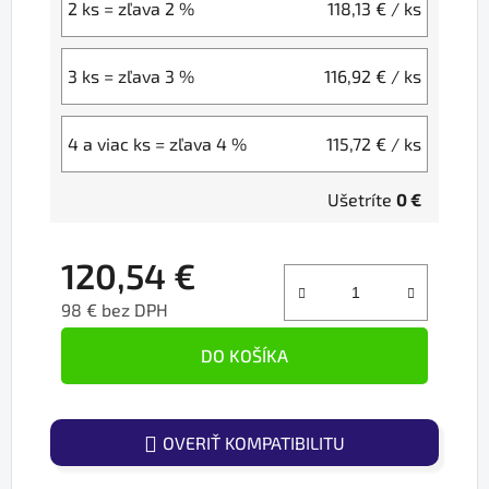
2 ks = zľava 2 %
118,13 €
/ ks
3 ks = zľava 3 %
116,92 €
/ ks
4 a viac ks = zľava 4 %
115,72 €
/ ks
Ušetríte
0 €
120,54 €
98 € bez DPH
Jednotková cena:
DO KOŠÍKA
OVERIŤ KOMPATIBILITU