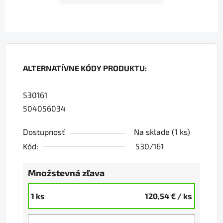
ALTERNATÍVNE KÓDY PRODUKTU:
530161
504056034
Dostupnosť
Na sklade
(1 ks)
Kód:
530/161
Množstevná zľava
1 ks
120,54 €
/ ks